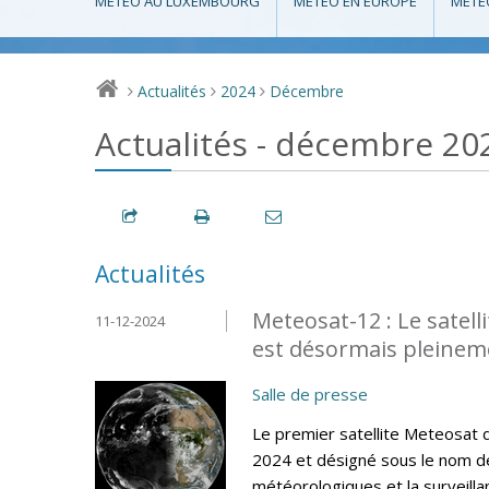
MÉTÉO AU LUXEMBOURG
MÉTÉO EN EUROPE
MÉTÉ
Actualités
2024
Décembre
>
>
>
Actualités - décembre 20
Actualités
Meteosat-12 : Le satel
11-12-2024
est désormais pleinem
Salle de presse
Le premier satellite Meteosat
2024 et désigné sous le nom de
météorologiques et la surveilla