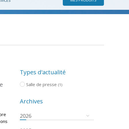
RVICES
Types d'actualité
pe
Salle de presse
(1)
Archives
bre
2026
ions