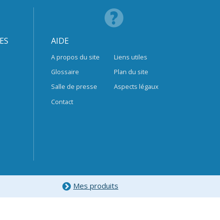
ES
AIDE
A propos du site
Liens utiles
Glossaire
Plan du site
Salle de presse
Aspects légaux
Contact
Mes produits