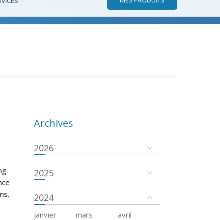
RVICES
Archives
2026
ng
2025
ance
ms.
2024
janvier
mars
avril