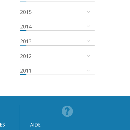
2015
2014
2013
2012
2011
ES
AIDE