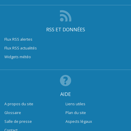
RSS ET DONNÉES
Flux RSS alertes
Flux RSS actualités
Widgets météo
AIDE
A propos du site
Liens utiles
Glossaire
Plan du site
Salle de presse
Aspects légaux
Contact