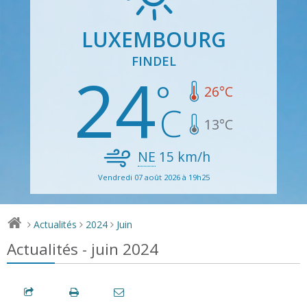
LUXEMBOURG
FINDEL
24
26
°C
13
°C
NE
15
km/h
Vendredi 07 août 2026 à 19h25
Actualités
2024
Juin
>
>
>
Actualités - juin 2024