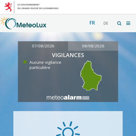
FR
DE
07/08/2026
08/08/2026
VIGILANCES
Aucune vigilance
particulière