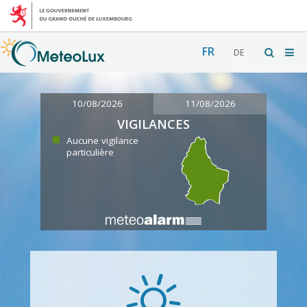
FR
DE
10/08/2026
11/08/2026
VIGILANCES
Aucune vigilance
particulière