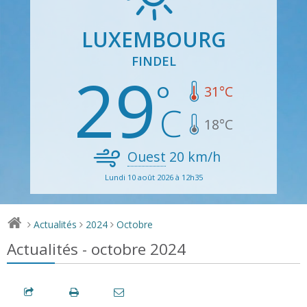
LUXEMBOURG
FINDEL
29
31
°C
18
°C
Ouest
20
km/h
Lundi 10 août 2026 à 12h35
Actualités
2024
Octobre
>
>
>
Actualités - octobre 2024