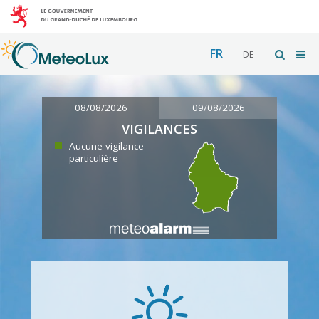
FR
DE
08/08/2026
09/08/2026
VIGILANCES
Aucune vigilance
particulière