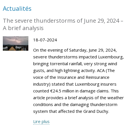
Actualités
The severe thunderstorms of June 29, 2024 –
A brief analysis
18-07-2024
On the evening of Saturday, June 29, 2024,
severe thunderstorms impacted Luxembourg,
bringing torrential rainfall, very strong wind
gusts, and high lightning activity. ACA (The
voice of the Insurance and Reinsurance
industry) stated that Luxembourg insurers
counted €24.5 million in damage claims. This
article provides a brief analysis of the weather
conditions and the damaging thunderstorm
system that affected the Grand Duchy.
Lire plus