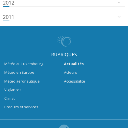
2012
2011
RUBRIQUES
Météo au Luxembourg
Actualités
Météo en Europe
Acteurs
Météo aéronautique
Accessibilité
Vigilances
Climat
Produits et services