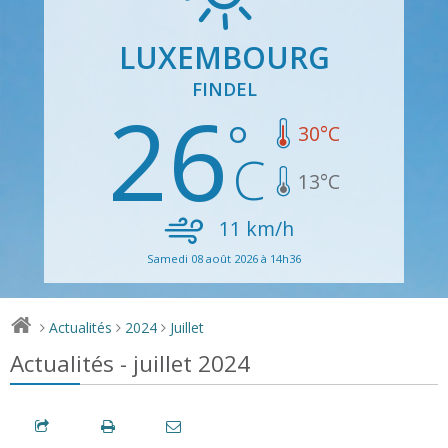
LUXEMBOURG
FINDEL
26
30
°C
13
°C
11
km/h
Samedi 08 août 2026 à 14h36
Actualités
2024
Juillet
>
>
>
Actualités - juillet 2024