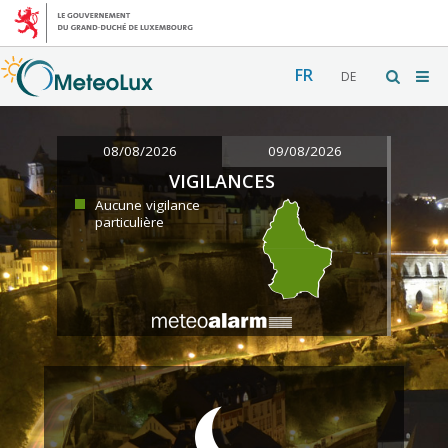
FR
DE
08/08/2026
09/08/2026
VIGILANCES
Aucune vigilance
particulière