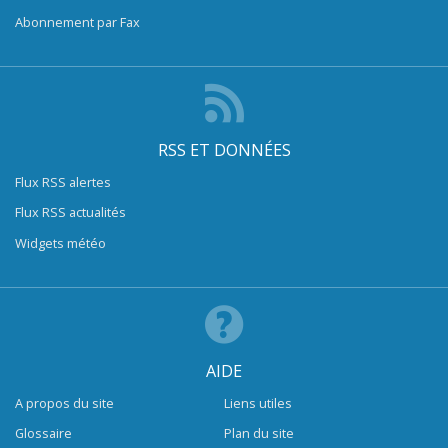
Abonnement par Fax
RSS ET DONNÉES
Flux RSS alertes
Flux RSS actualités
Widgets météo
AIDE
A propos du site
Liens utiles
Glossaire
Plan du site