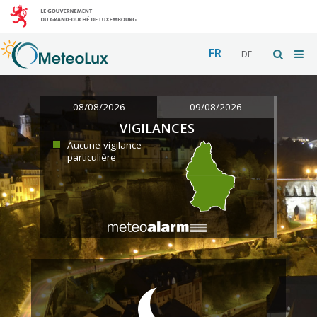
FR
DE
08/08/2026
09/08/2026
VIGILANCES
Aucune vigilance
particulière