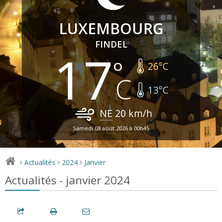
LUXEMBOURG
FINDEL
17
26
°C
13
°C
NE
20
km/h
Samedi 08 août 2026 à 00h45
Actualités
2024
Janvier
>
>
>
Actualités - janvier 2024