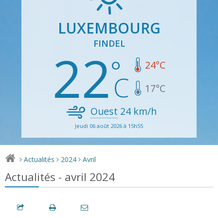
LUXEMBOURG
FINDEL
22
24
°C
17
°C
Ouest
24
km/h
Jeudi 06 août 2026 à 15h55
Actualités
2024
Avril
>
>
>
Actualités - avril 2024