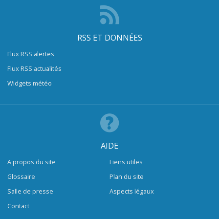
RSS ET DONNÉES
Flux RSS alertes
Flux RSS actualités
Widgets météo
AIDE
A propos du site
Liens utiles
Glossaire
Plan du site
Salle de presse
Aspects légaux
Contact