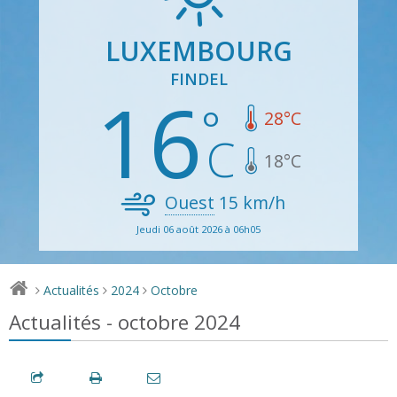
LUXEMBOURG
FINDEL
16
28
°C
18
°C
Ouest
15
km/h
Jeudi 06 août 2026 à 06h05
Actualités
2024
Octobre
>
>
>
Actualités - octobre 2024