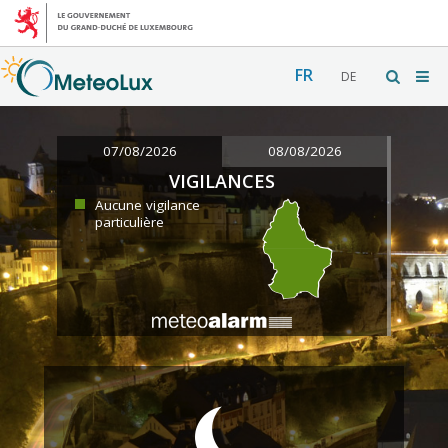
FR
DE
07/08/2026
08/08/2026
VIGILANCES
Aucune vigilance
particulière