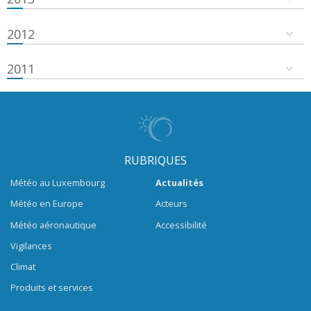
2012
2011
RUBRIQUES
Météo au Luxembourg
Actualités
Météo en Europe
Acteurs
Météo aéronautique
Accessibilité
Vigilances
Climat
Produits et services