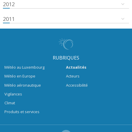
2012
2011
RUBRIQUES
Météo au Luxembourg
Actualités
Météo en Europe
Acteurs
Météo aéronautique
Accessibilité
Vigilances
Climat
Produits et services