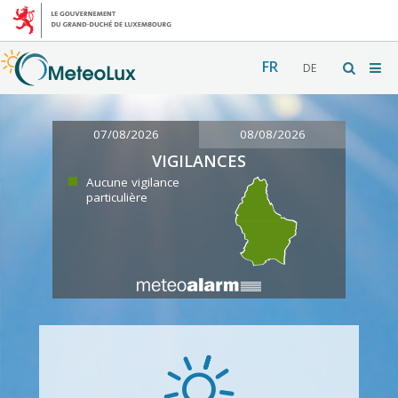
FR
DE
07/08/2026
08/08/2026
VIGILANCES
Aucune vigilance
particulière