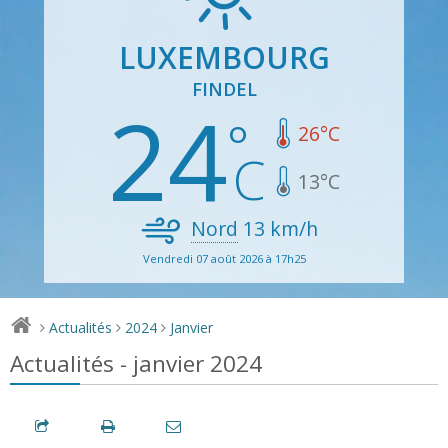
LUXEMBOURG
FINDEL
24
26
°C
13
°C
Nord
13
km/h
Vendredi 07 août 2026 à 17h25
Actualités
2024
Janvier
>
>
>
Actualités - janvier 2024