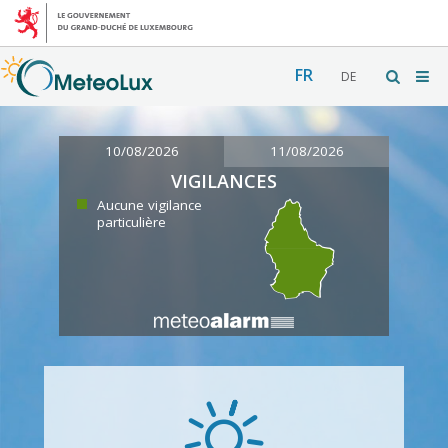
FR
DE
10/08/2026
11/08/2026
VIGILANCES
Aucune vigilance
particulière