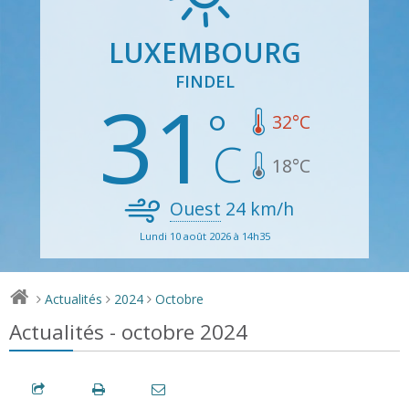
LUXEMBOURG
FINDEL
31
32
°C
18
°C
Ouest
24
km/h
Lundi 10 août 2026 à 14h35
Actualités
2024
Octobre
>
>
>
Actualités - octobre 2024