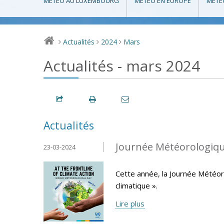
MÉTÉO AU LUXEMBOURG
MÉTÉO EN EUROPE
MÉTÉ
Actualités
2024
Mars
>
>
>
Actualités - mars 2024
Actualités
Journée Météorologiqu
23-03-2024
Cette année, la Journée Météor
climatique ».
Lire plus