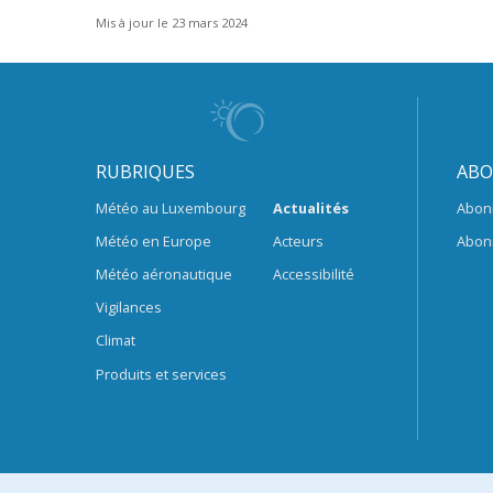
Mis à jour le 23 mars 2024
RUBRIQUES
ABO
Météo au Luxembourg
Actualités
Abon
Météo en Europe
Acteurs
Abon
Météo aéronautique
Accessibilité
Vigilances
Climat
Produits et services