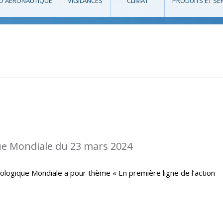
O AÉRONAUTIQUE
VIGILANCES
CLIMAT
PRODUITS ET SE
e Mondiale du 23 mars 2024
ologique Mondiale a pour thème « En première ligne de l’action