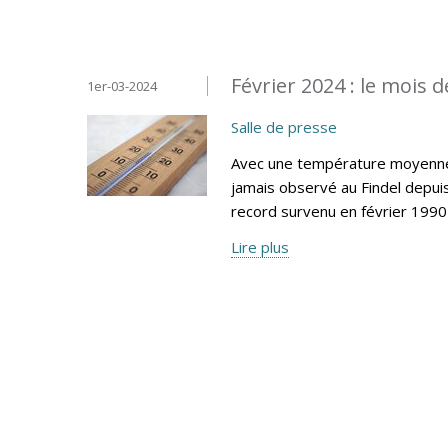
Février 2024 : le mois d
1er-03-2024
Salle de presse
Avec une température moyenne m
jamais observé au Findel depui
record survenu en février 1990 
Lire plus