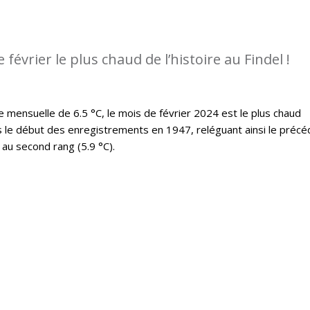
e février le plus chaud de l’histoire au Findel !
ensuelle de 6.5 °C, le mois de février 2024 est le plus chaud
s le début des enregistrements en 1947, reléguant ainsi le précé
au second rang (5.9 °C).