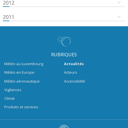
2012
2011
RUBRIQUES
Météo au Luxembourg
Actualités
Météo en Europe
Acteurs
Météo aéronautique
Accessibilité
Vigilances
Climat
Produits et services