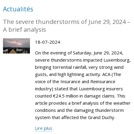
Actualités
The severe thunderstorms of June 29, 2024 –
A brief analysis
18-07-2024
On the evening of Saturday, June 29, 2024,
severe thunderstorms impacted Luxembourg,
bringing torrential rainfall, very strong wind
gusts, and high lightning activity. ACA (The
voice of the Insurance and Reinsurance
industry) stated that Luxembourg insurers
counted €24.5 million in damage claims. This
article provides a brief analysis of the weather
conditions and the damaging thunderstorm
system that affected the Grand Duchy.
Lire plus