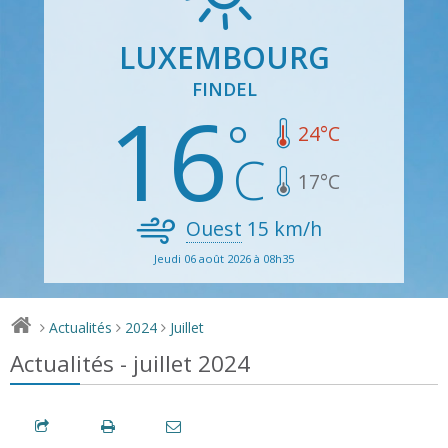
LUXEMBOURG
FINDEL
16
24
°C
17
°C
Ouest
15
km/h
Jeudi 06 août 2026 à 08h35
Actualités
2024
Juillet
>
>
>
Actualités - juillet 2024