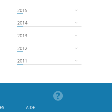
2015
2014
2013
2012
2011
ES
AIDE