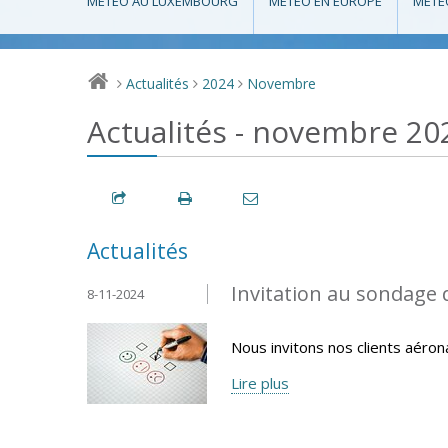
MÉTÉO AU LUXEMBOURG
MÉTÉO EN EUROPE
MÉTÉ
Actualités
2024
Novembre
>
>
>
Actualités - novembre 20
Actualités
Invitation au sondage 
8-11-2024
Nous invitons nos clients aéron
Lire plus