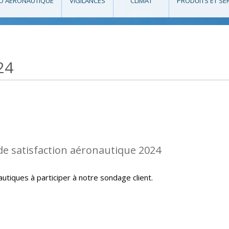
O AÉRONAUTIQUE
VIGILANCES
CLIMAT
PRODUITS ET SE
24
de satisfaction aéronautique 2024
autiques à participer à notre sondage client.