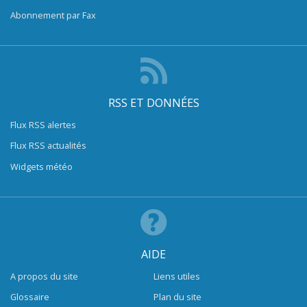
Abonnement par Fax
RSS ET DONNÉES
Flux RSS alertes
Flux RSS actualités
Widgets météo
AIDE
A propos du site
Liens utiles
Glossaire
Plan du site