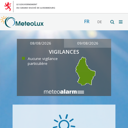
FR
DE
08/08/2026
09/08/2026
VIGILANCES
Aucune vigilance
particulière