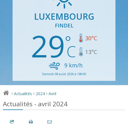
LUXEMBOURG
FINDEL
29
30
°C
13
°C
9
km/h
Samedi 08 août 2026 à 18h05
Actualités
2024
Avril
>
>
>
Actualités - avril 2024