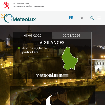
FR
DE
08/08/2026
09/08/2026
VIGILANCES
Aucune vigilance
particulière