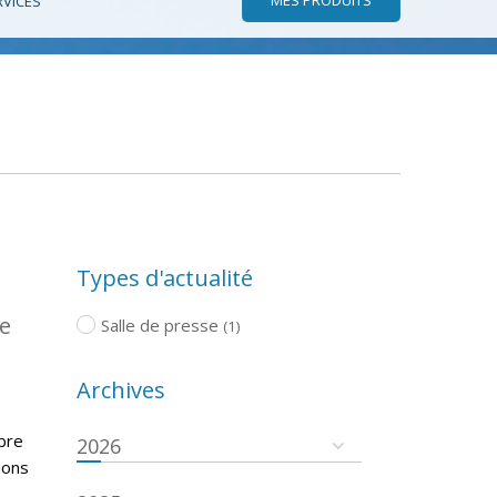
RVICES
Types d'actualité
pe
Salle de presse
(1)
Archives
bre
2026
ions