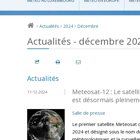
MÉTÉO AU LUXEMBOURG
MÉTÉO EN EUROPE
MÉTÉ
Actualités
2024
Décembre
>
>
>
Actualités - décembre 20
Actualités
Meteosat-12 : Le satel
11-12-2024
est désormais pleinem
Salle de presse
Le premier satellite Meteosat
2024 et désigné sous le nom de
météorologiques et la surveilla