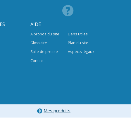
ES
AIDE
A propos du site
Liens utiles
Glossaire
Plan du site
Salle de presse
Aspects légaux
Contact
Mes produits