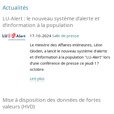
Actualités
LU-Alert : le nouveau système d’alerte et
d’information à la population
17-10-2024
Salle de presse
Le ministre des Affaires intérieures, Léon
Gloden, a lancé le nouveau système d’alerte
et d’information à la population "LU-Alert" lors
d’une conférence de presse ce jeudi 17
octobre.
Lire plus
Mise à disposition des données de fortes
valeurs (HVD)