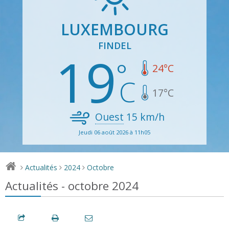
LUXEMBOURG
FINDEL
19
24
°C
17
°C
Ouest
15
km/h
Jeudi 06 août 2026 à 11h05
Actualités
2024
Octobre
>
>
>
Actualités - octobre 2024