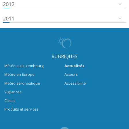
2012
2011
RUBRIQUES
Météo au Luxembourg
Actualités
Météo en Europe
Acteurs
Météo aéronautique
Accessibilité
Vigilances
Climat
Produits et services