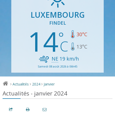
LUXEMBOURG
FINDEL
14
30
°C
13
°C
NE
19
km/h
Samedi 08 août 2026 à 06h45
Actualités
2024
Janvier
>
>
>
Actualités - janvier 2024