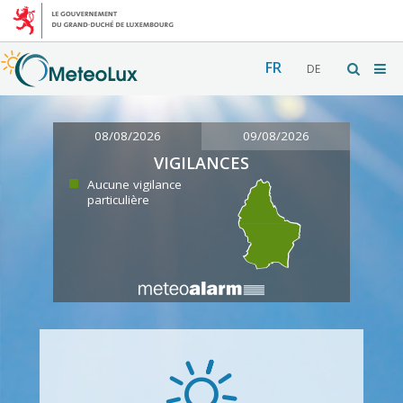
FR
DE
08/08/2026
09/08/2026
VIGILANCES
Aucune vigilance
particulière