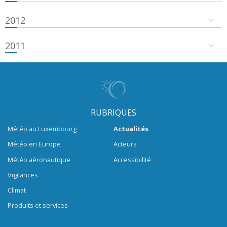
2012
2011
RUBRIQUES
Météo au Luxembourg
Actualités
Météo en Europe
Acteurs
Météo aéronautique
Accessibilité
Vigilances
Climat
Produits et services