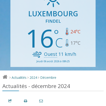
LUXEMBOURG
FINDEL
16
24
°C
17
°C
Ouest
11
km/h
Jeudi 06 août 2026 à 08h25
Actualités
2024
Décembre
>
>
>
Actualités - décembre 2024