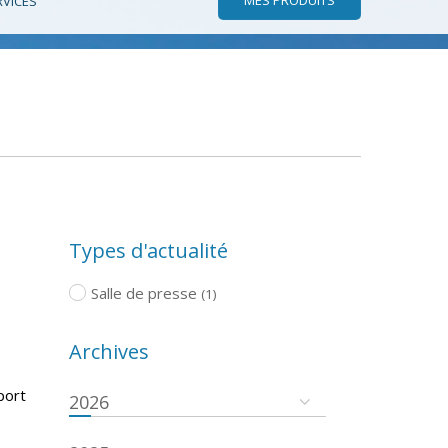
RVICES
Types d'actualité
Salle de presse
(1)
Archives
port
2026