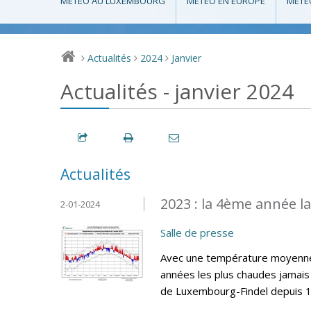
MÉTÉO AU LUXEMBOURG
MÉTÉO EN EUROPE
MÉTÉ
Actualités
2024
Janvier
>
>
>
Actualités - janvier 2024
Actualités
2023 : la 4ème année l
2-01-2024
Salle de presse
Avec une température moyenne 
années les plus chaudes jamais 
de Luxembourg-Findel depuis 