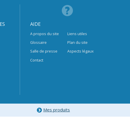
ES
AIDE
A propos du site
Liens utiles
Glossaire
Plan du site
Salle de presse
Aspects légaux
Contact
Mes produits