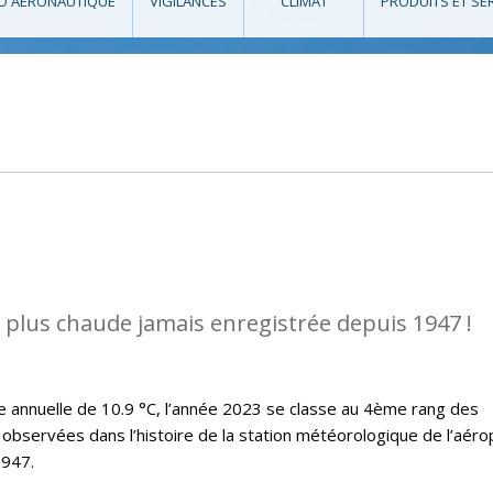
O AÉRONAUTIQUE
VIGILANCES
CLIMAT
PRODUITS ET SE
a plus chaude jamais enregistrée depuis 1947 !
annuelle de 10.9 °C, l’année 2023 se classe au 4ème rang des
observées dans l’histoire de la station météorologique de l’aéro
1947.