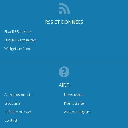
RSS ET DONNÉES
Flux RSS alertes
Flux RSS actualités
Widgets météo
AIDE
A propos du site
Liens utiles
Glossaire
Plan du site
Salle de presse
Aspects légaux
Contact