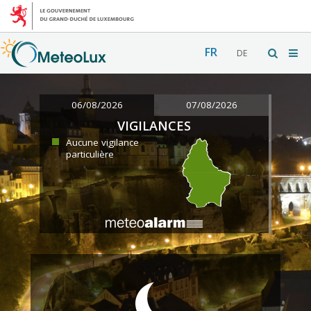
FR
DE
06/08/2026
07/08/2026
VIGILANCES
Aucune vigilance
particulière