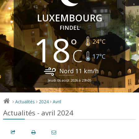
LUXEMBOURG
FINDEL
18
24
°C
17
°C
Nord
11
km/h
Jeudi 06 août 2026 à 23h05
Actualités
2024
Avril
>
>
>
Actualités - avril 2024