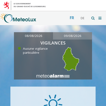
FR
DE
08/08/2026
09/08/2026
VIGILANCES
Aucune vigilance
particulière