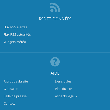
RSS ET DONNÉES
Flux RSS alertes
Flux RSS actualités
Widgets météo
AIDE
A propos du site
Liens utiles
Glossaire
Plan du site
Salle de presse
Aspects légaux
Contact