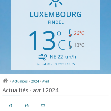
LUXEMBOURG
FINDEL
13
26
°C
13
°C
NE
22
km/h
Samedi 08 août 2026 à 05h55
Actualités
2024
Avril
>
>
>
Actualités - avril 2024