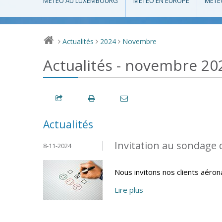
MÉTÉO AU LUXEMBOURG
MÉTÉO EN EUROPE
MÉTÉ
Actualités
2024
Novembre
>
>
>
Actualités - novembre 20
Actualités
Invitation au sondage 
8-11-2024
Nous invitons nos clients aéron
Lire plus