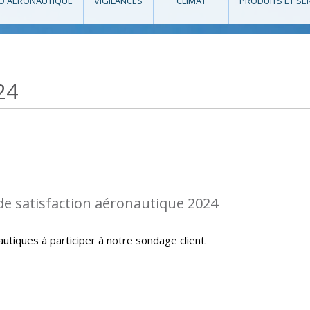
O AÉRONAUTIQUE
VIGILANCES
CLIMAT
PRODUITS ET SE
24
de satisfaction aéronautique 2024
autiques à participer à notre sondage client.