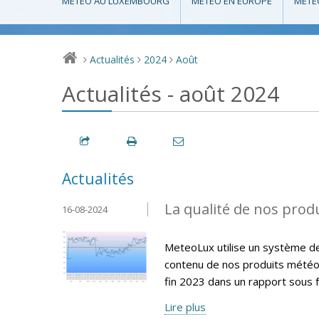
MÉTÉO AU LUXEMBOURG
MÉTÉO EN EUROPE
MÉTÉ
Actualités
2024
Août
>
>
>
Actualités - août 2024
Actualités
La qualité de nos produ
16-08-2024
MeteoLux utilise un système de q
contenu de nos produits météo
fin 2023 dans un rapport sous f
Lire plus