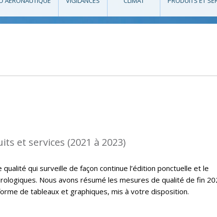
O AÉRONAUTIQUE
VIGILANCES
CLIMAT
PRODUITS ET SE
its et services (2021 à 2023)
ualité qui surveille de façon continue l’édition ponctuelle et le
rologiques. Nous avons résumé les mesures de qualité de fin 20
orme de tableaux et graphiques, mis à votre disposition.