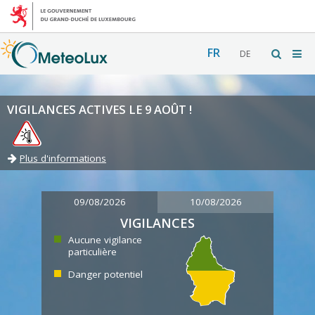
FR
DE
VIGILANCES ACTIVES LE 9 AOÛT !
Plus d'informations
09/08/2026
10/08/2026
VIGILANCES
Aucune vigilance
particulière
Danger potentiel