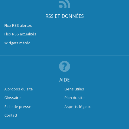
RSS ET DONNÉES
Flux RSS alertes
Flux RSS actualités
Widgets météo
AIDE
A propos du site
Liens utiles
Glossaire
Plan du site
Salle de presse
Aspects légaux
Contact