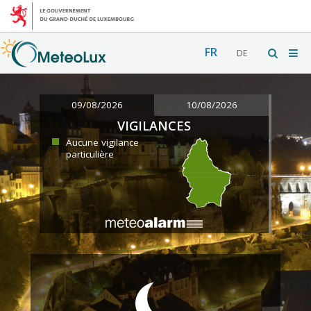
FR
DE
09/08/2026
10/08/2026
VIGILANCES
Aucune vigilance
particulière