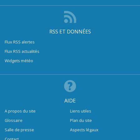
RSS ET DONNÉES
Flux RSS alertes
Flux RSS actualités
Widgets météo
AIDE
A propos du site
Liens utiles
Glossaire
Plan du site
Salle de presse
Aspects légaux
Contact