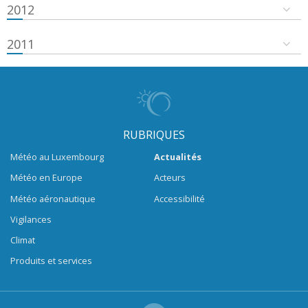
2012
2011
RUBRIQUES
Météo au Luxembourg
Actualités
Météo en Europe
Acteurs
Météo aéronautique
Accessibilité
Vigilances
Climat
Produits et services