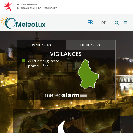
FR
DE
09/08/2026
10/08/2026
VIGILANCES
Aucune vigilance
particulière