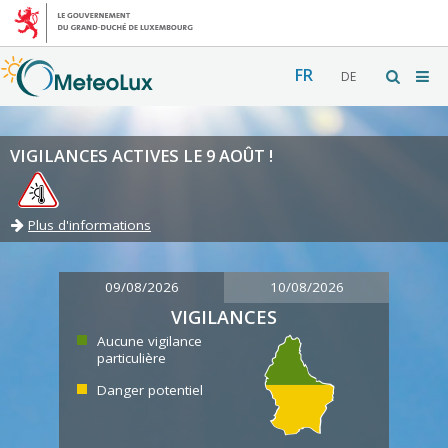
FR
DE
VIGILANCES ACTIVES LE 9 AOÛT !
Plus d'informations
09/08/2026
10/08/2026
VIGILANCES
Aucune vigilance
particulière
Danger potentiel