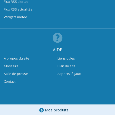
Flux RSS alertes
Flux RSS actualités
Widgets météo
AIDE
A propos du site
Liens utiles
Glossaire
Plan du site
Salle de presse
Aspects légaux
Contact
Mes produits