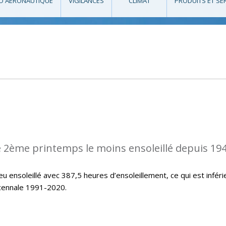
O AÉRONAUTIQUE
VIGILANCES
CLIMAT
PRODUITS ET SE
 2ème printemps le moins ensoleillé depuis 194
u ensoleillé avec 387,5 heures d’ensoleillement, ce qui est inféri
icennale 1991-2020.