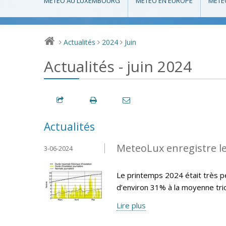
MÉTÉO AU LUXEMBOURG
MÉTÉO EN EUROPE
MÉTÉ
Actualités
2024
Juin
>
>
>
Actualités - juin 2024
Actualités
MeteoLux enregistre le
3-06-2024
Le printemps 2024 était très pe
d’environ 31% à la moyenne tr
Lire plus