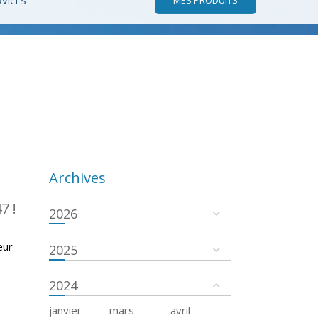
RVICES
Archives
7 !
2026
eur
2025
2024
janvier
mars
avril