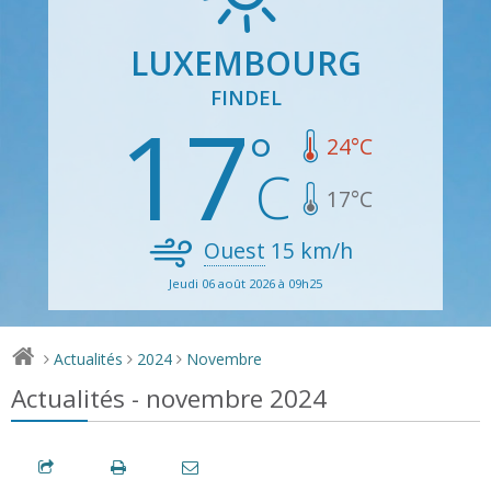
LUXEMBOURG
FINDEL
17
24
°C
17
°C
Ouest
15
km/h
Jeudi 06 août 2026 à 09h25
Actualités
2024
Novembre
>
>
>
Actualités - novembre 2024