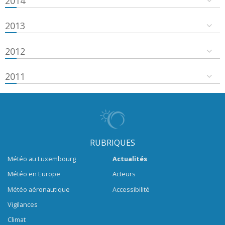
2014
2013
2012
2011
RUBRIQUES
Météo au Luxembourg
Actualités
Météo en Europe
Acteurs
Météo aéronautique
Accessibilité
Vigilances
Climat