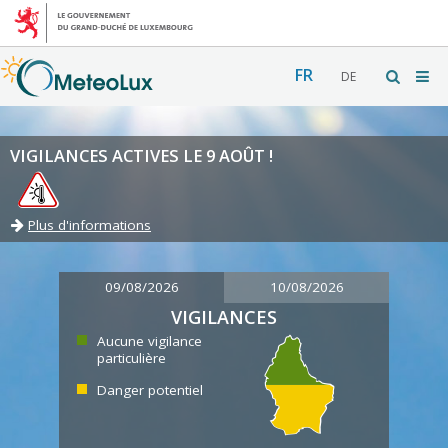
FR
DE
VIGILANCES ACTIVES LE 9 AOÛT !
Plus d'informations
09/08/2026
10/08/2026
VIGILANCES
Aucune vigilance
particulière
Danger potentiel