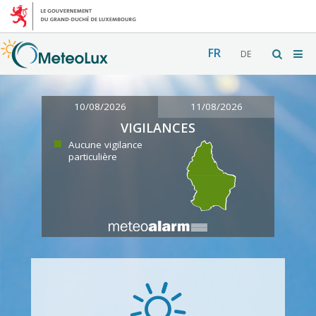
FR
DE
10/08/2026
11/08/2026
VIGILANCES
Aucune vigilance
particulière