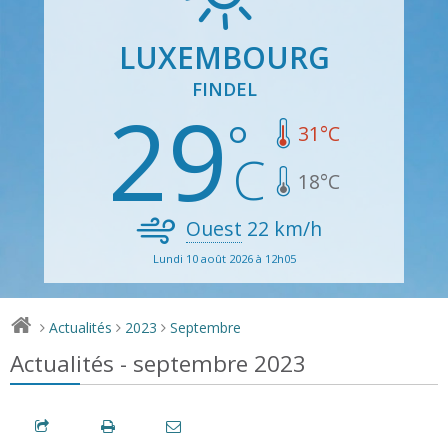
LUXEMBOURG
FINDEL
29
31
°C
18
°C
Ouest
22
km/h
Lundi 10 août 2026 à 12h05
Actualités
2023
Septembre
>
>
>
Actualités - septembre 2023