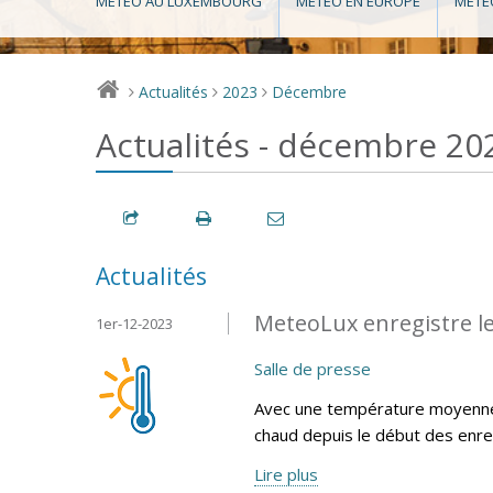
MÉTÉO AU LUXEMBOURG
MÉTÉO EN EUROPE
MÉTÉ
Actualités
2023
Décembre
>
>
>
Actualités - décembre 20
Actualités
MeteoLux enregistre l
1er-12-2023
Salle de presse
Avec une température moyenne 
chaud depuis le début des enr
Lire plus