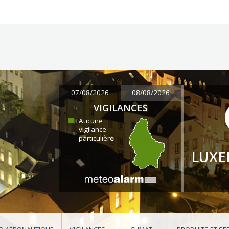
07/08/2026
08/08/2026
VIGILANCES
Aucune
vigilance
particulière
LUX