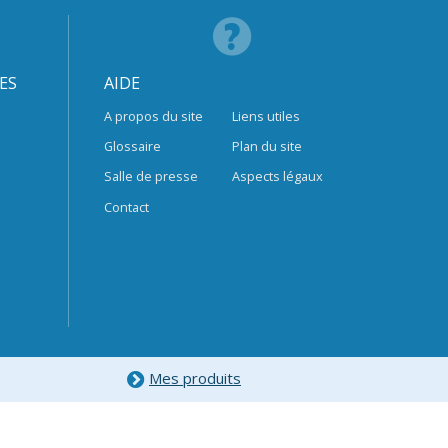
ES
AIDE
A propos du site
Liens utiles
Glossaire
Plan du site
Salle de presse
Aspects légaux
Contact
Mes produits