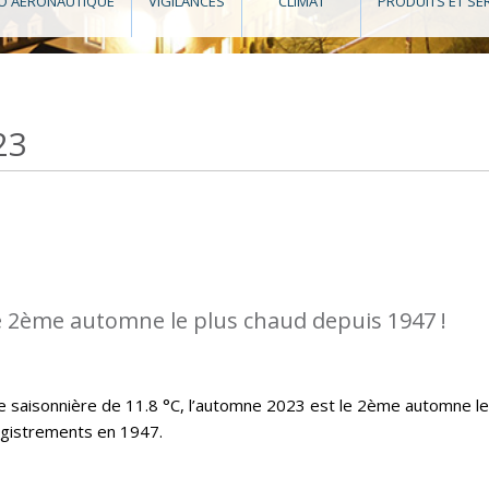
O AÉRONAUTIQUE
VIGILANCES
CLIMAT
PRODUITS ET SE
23
e 2ème automne le plus chaud depuis 1947 !
saisonnière de 11.8 °C, l’automne 2023 est le 2ème automne le
egistrements en 1947.