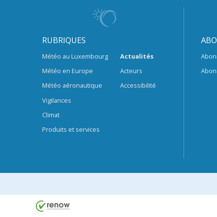
RUBRIQUES
ABO
Météo au Luxembourg
Actualités
Abon
Météo en Europe
Acteurs
Abon
Météo aéronautique
Accessibilité
Vigilances
Climat
Produits et services