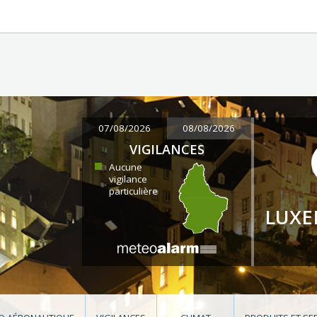
07/08/2026
08/08/2026
VIGILANCES
Aucune
vigilance
particulière
LUX