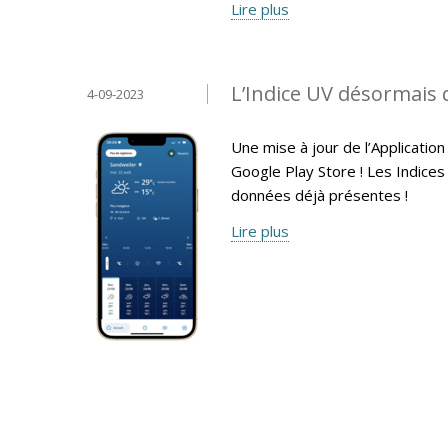
Lire plus
L’Indice UV désormais 
4-09-2023
Une mise à jour de l’Applicati
Google Play Store ! Les Indices
données déjà présentes !
Lire plus