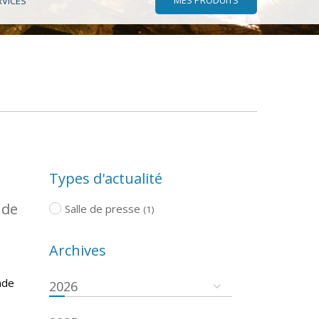
RVICES
Types d'actualité
 de
Salle de presse
(1)
Archives
ade
2026