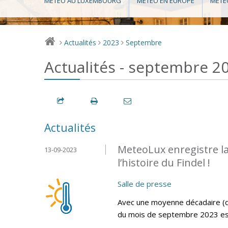
MÉTÉO AU LUXEMBOURG
MÉTÉO EN EUROPE
MÉTÉ
Actualités
2023
Septembre
>
>
>
Actualités - septembre 2
Actualités
MeteoLux enregistre l
13-09-2023
l’histoire du Findel !
Salle de presse
Avec une moyenne décadaire (d
du mois de septembre 2023 est l