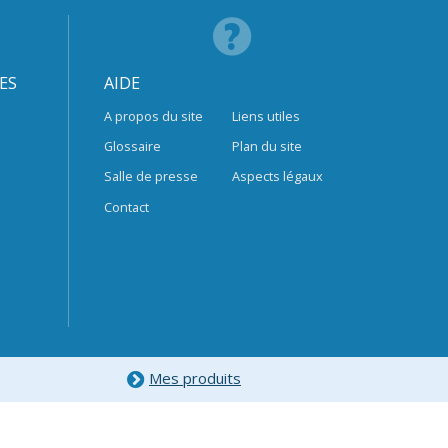
ES
AIDE
A propos du site
Liens utiles
Glossaire
Plan du site
Salle de presse
Aspects légaux
Contact
Mes produits