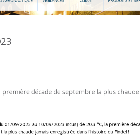
O AÉRONAUTIQUE
VIGILANCES
CLIMAT
PRODUITS ET SE
023
a première décade de septembre la plus chaude
u 01/09/2023 au 10/09/2023 incus) de 20.3 °C, la première déc
a plus chaude jamais enregistrée dans l’histoire du Findel !