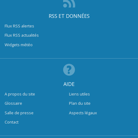
RSS ET DONNÉES
Flux RSS alertes
Flux RSS actualités
Widgets météo
AIDE
A propos du site
Liens utiles
Glossaire
Plan du site
Salle de presse
Aspects légaux
Contact