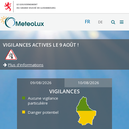
FR
DE
VIGILANCES ACTIVES LE 9 AOÛT !
Plus d'informations
09/08/2026
10/08/2026
VIGILANCES
Aucune vigilance
particulière
Danger potentiel