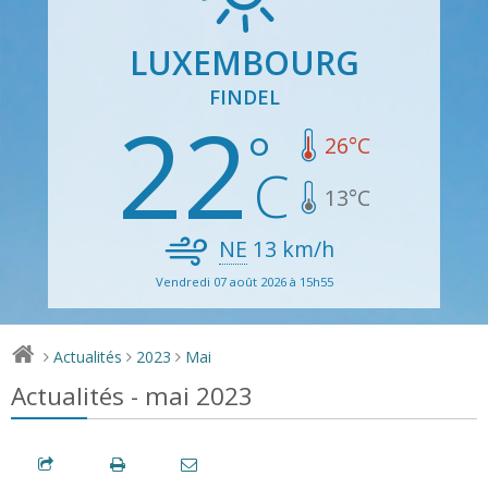
LUXEMBOURG
FINDEL
22
26
°C
13
°C
NE
13
km/h
Vendredi 07 août 2026 à 15h55
Actualités
2023
Mai
>
>
>
Actualités - mai 2023