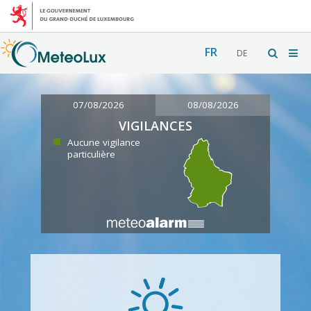
FR
DE
07/08/2026
08/08/2026
VIGILANCES
Aucune vigilance
particulière