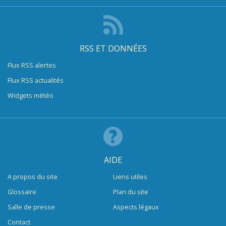
RSS ET DONNÉES
Flux RSS alertes
Flux RSS actualités
Widgets météo
AIDE
A propos du site
Liens utiles
Glossaire
Plan du site
Salle de presse
Aspects légaux
Contact