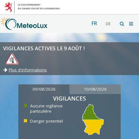
FR
DE
VIGILANCES ACTIVES LE 9 AOÛT !
Plus d'informations
09/08/2026
10/08/2026
VIGILANCES
Aucune vigilance
particulière
Danger potentiel