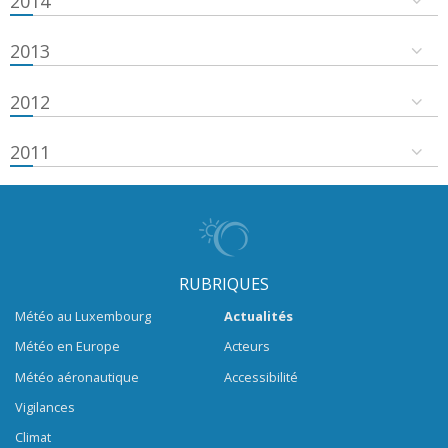
2014
2013
2012
2011
RUBRIQUES
Météo au Luxembourg
Actualités
Météo en Europe
Acteurs
Météo aéronautique
Accessibilité
Vigilances
Climat