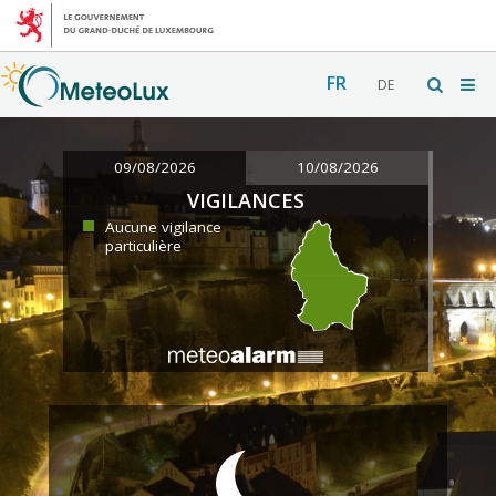
FR
DE
09/08/2026
10/08/2026
VIGILANCES
Aucune vigilance
particulière