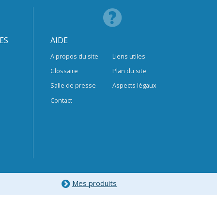
ES
AIDE
A propos du site
Liens utiles
Glossaire
Plan du site
Salle de presse
Aspects légaux
Contact
Mes produits