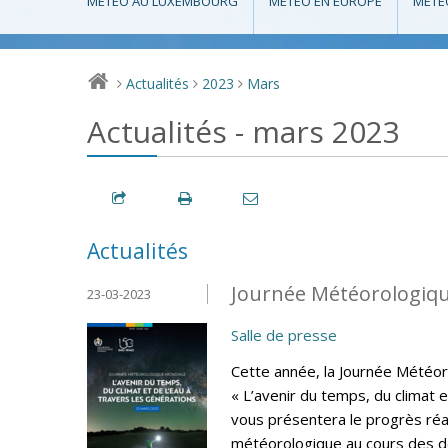
MÉTÉO AU LUXEMBOURG
MÉTÉO EN EUROPE
MÉTÉ
Actualités
2023
Mars
>
>
>
Actualités - mars 2023
Actualités
Journée Météorologiqu
23-03-2023
Salle de presse
Cette année, la Journée Météo
« L’avenir du temps, du climat e
vous présentera le progrès réa
météorologique au cours des de