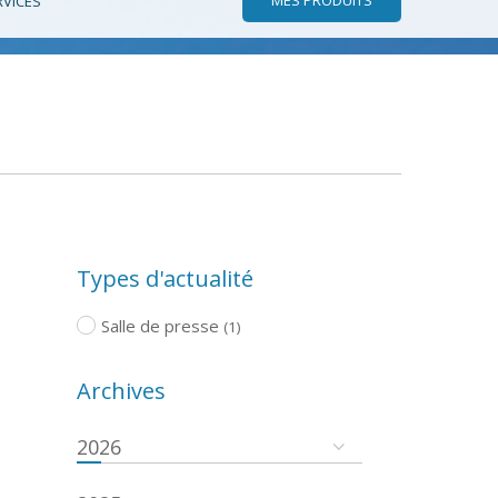
RVICES
Types d'actualité
Salle de presse
(1)
Archives
e
2026