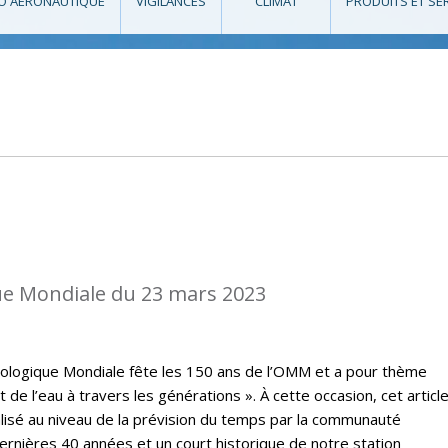
O AÉRONAUTIQUE
VIGILANCES
CLIMAT
PRODUITS ET SE
e Mondiale du 23 mars 2023
rologique Mondiale fête les 150 ans de l’OMM et a pour thème
t de l’eau à travers les générations ». À cette occasion, cet articl
lisé au niveau de la prévision du temps par la communauté
rnières 40 années et un court historique de notre station