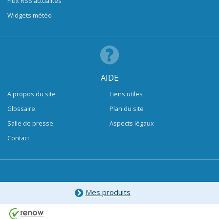
Flux RSS actualités
Widgets météo
AIDE
A propos du site
Liens utiles
Glossaire
Plan du site
Salle de presse
Aspects légaux
Contact
Mes produits