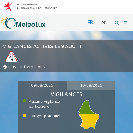
FR
DE
VIGILANCES ACTIVES LE 9 AOÛT !
Plus d'informations
09/08/2026
10/08/2026
VIGILANCES
Aucune vigilance
particulière
Danger potentiel