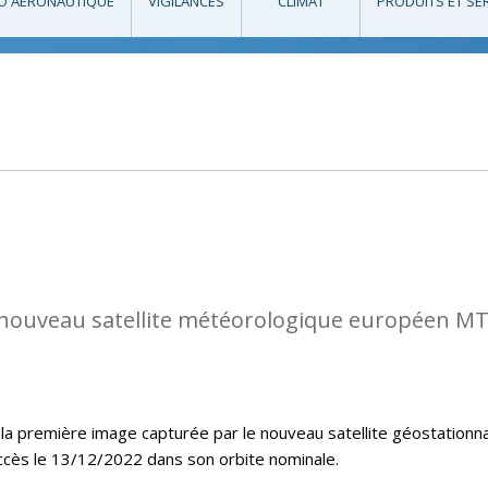
O AÉRONAUTIQUE
VIGILANCES
CLIMAT
PRODUITS ET SE
nouveau satellite météorologique européen M
la première image capturée par le nouveau satellite géostationna
ccès le 13/12/2022 dans son orbite nominale.