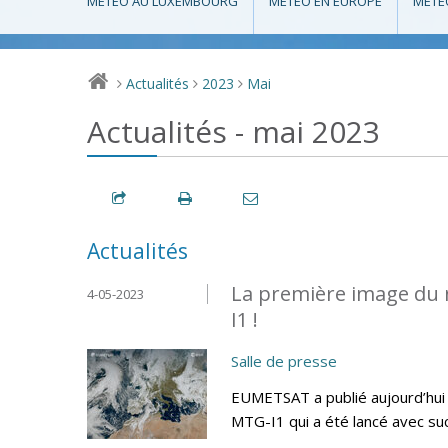
MÉTÉO AU LUXEMBOURG
MÉTÉO EN EUROPE
MÉTÉ
Actualités
2023
Mai
>
>
>
Actualités - mai 2023
Actualités
La première image du 
4-05-2023
I1 !
Salle de presse
EUMETSAT a publié aujourd’hui 
MTG-I1 qui a été lancé avec su