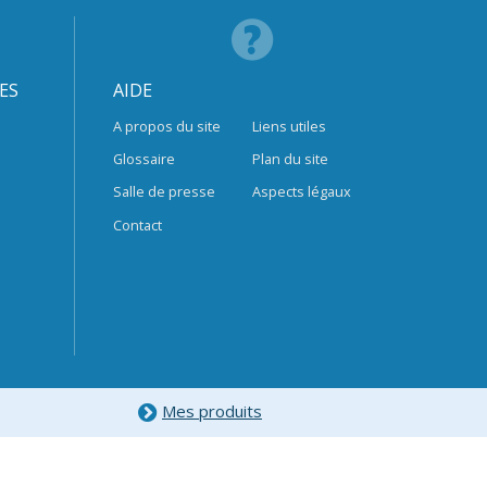
ES
AIDE
A propos du site
Liens utiles
Glossaire
Plan du site
Salle de presse
Aspects légaux
Contact
Mes produits