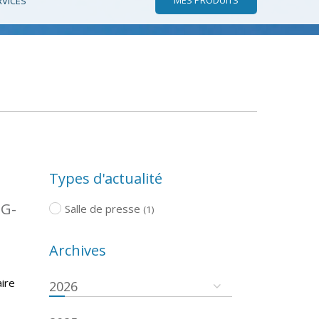
RVICES
Types d'actualité
TG-
Salle de presse
(1)
Archives
ire
2026