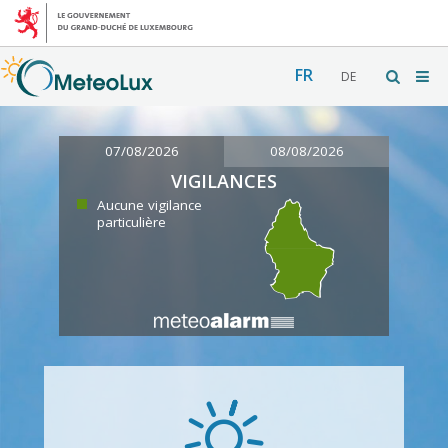
FR
DE
07/08/2026
08/08/2026
VIGILANCES
Aucune vigilance
particulière