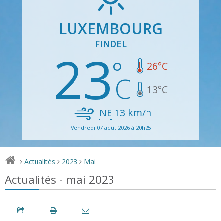
LUXEMBOURG
FINDEL
23
26
°C
13
°C
NE
13
km/h
Vendredi 07 août 2026 à 20h25
Actualités
2023
Mai
>
>
>
Actualités - mai 2023