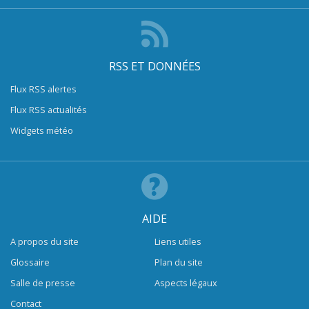
RSS ET DONNÉES
Flux RSS alertes
Flux RSS actualités
Widgets météo
AIDE
A propos du site
Liens utiles
Glossaire
Plan du site
Salle de presse
Aspects légaux
Contact