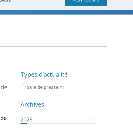
RVICES
Types d'actualité
 de
Salle de presse
(1)
Archives
ade
2026