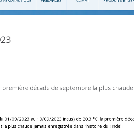
O AÉRONAUTIQUE
VIGILANCES
CLIMAT
PRODUITS ET SE
023
a première décade de septembre la plus chaude
u 01/09/2023 au 10/09/2023 incus) de 20.3 °C, la première déc
a plus chaude jamais enregistrée dans l’histoire du Findel !