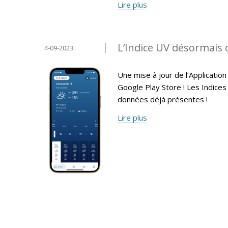
Lire plus
L’Indice UV désormais 
4-09-2023
Une mise à jour de l’Applicati
Google Play Store ! Les Indices
données déjà présentes !
Lire plus