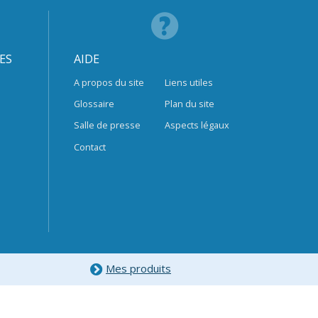
ES
AIDE
A propos du site
Liens utiles
Glossaire
Plan du site
Salle de presse
Aspects légaux
Contact
Mes produits