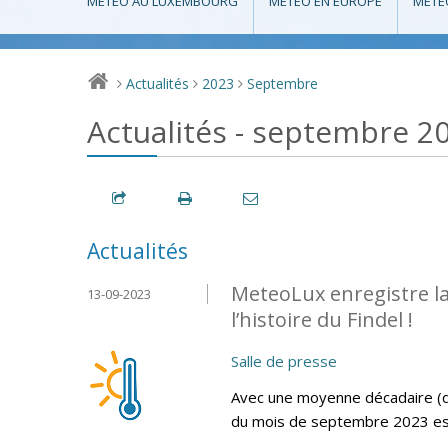
MÉTÉO AU LUXEMBOURG
MÉTÉO EN EUROPE
MÉTÉ
Actualités
2023
Septembre
>
>
>
Actualités - septembre 2
Actualités
MeteoLux enregistre l
13-09-2023
l’histoire du Findel !
Salle de presse
Avec une moyenne décadaire (d
du mois de septembre 2023 est l