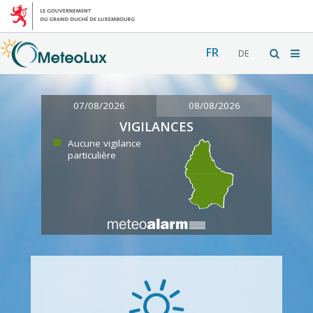
FR
DE
07/08/2026
08/08/2026
VIGILANCES
Aucune vigilance
particulière