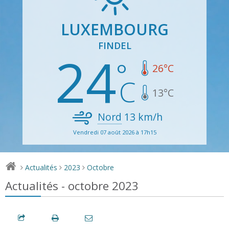
LUXEMBOURG
FINDEL
24
26
°C
13
°C
Nord
13
km/h
Vendredi 07 août 2026 à 17h15
Actualités
2023
Octobre
>
>
>
Actualités - octobre 2023