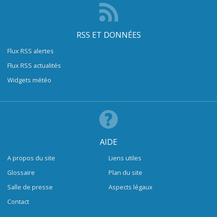
RSS ET DONNÉES
Flux RSS alertes
Flux RSS actualités
Widgets météo
AIDE
A propos du site
Liens utiles
Glossaire
Plan du site
Salle de presse
Aspects légaux
Contact