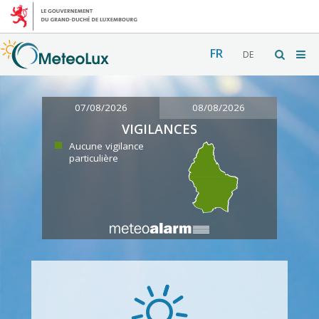
FR
DE
07/08/2026
08/08/2026
VIGILANCES
Aucune vigilance
particulière