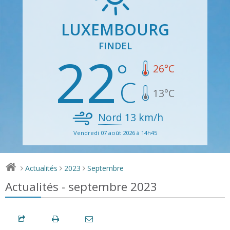
LUXEMBOURG
FINDEL
22
26
°C
13
°C
Nord
13
km/h
Vendredi 07 août 2026 à 14h45
Actualités
2023
Septembre
>
>
>
Actualités - septembre 2023