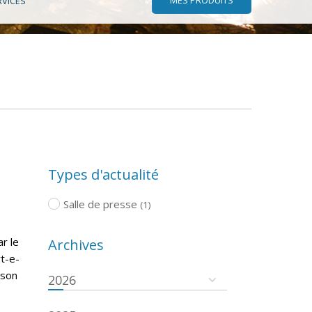
RVICES
Types d'actualité
Salle de presse
(1)
r le
Archives
rt-e-
ison
2026