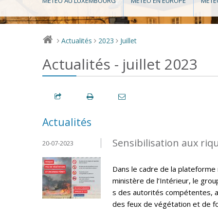
MÉTÉO AU LUXEMBOURG
MÉTÉO EN EUROPE
MÉTÉ
Actualités
2023
Juillet
>
>
>
Actualités - juillet 2023
Actualités
Sensibilisation aux riq
20-07-2023
Dans le cadre de la plateforme 
ministère de l’Intérieur, le gro
s des autorités compétentes, 
des feux de végétation et de fo