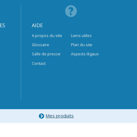
ES
AIDE
A propos du site
Liens utiles
Glossaire
Plan du site
Salle de presse
Aspects légaux
Contact
Mes produits