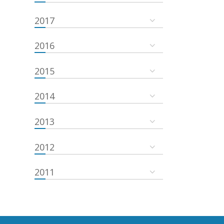
2017
2016
2015
2014
2013
2012
2011