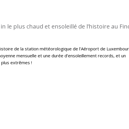
in le plus chaud et ensoleillé de l’histoire au Find
histoire de la station météorologique de l’Aéroport de Luxembou
oyenne mensuelle et une durée d’ensoleillement records, et un
s plus extrêmes !