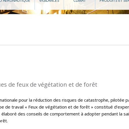
O AÉRONAUTIQUE
VIGILANCES
CLIMAT
PRODUITS ET SE
ues de feux de végétation et de forêt
nationale pour la réduction des risques de catastrophe, pilotée pa
upe de travail « Feux de végétation et de forêt » constitué d’expe
a élaboré des conseils de comportement à adopter pendant la sa
rêt.