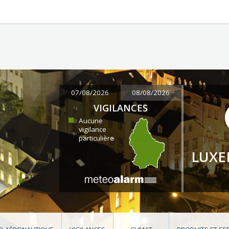
07/08/2026
08/08/2026
VIGILANCES
Aucune
vigilance
particulière
LUX