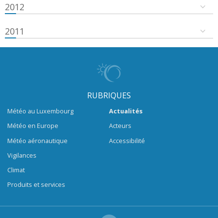
2012
2011
RUBRIQUES
Météo au Luxembourg
Actualités
Météo en Europe
Acteurs
Météo aéronautique
Accessibilité
Vigilances
Climat
Produits et services