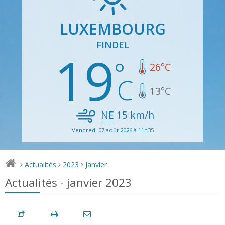
LUXEMBOURG
FINDEL
19
26
°C
13
°C
NE
15
km/h
Vendredi 07 août 2026 à 11h35
Actualités
2023
Janvier
>
>
>
Actualités - janvier 2023