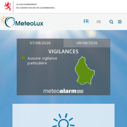
FR
DE
07/08/2026
08/08/2026
VIGILANCES
Aucune vigilance
particulière