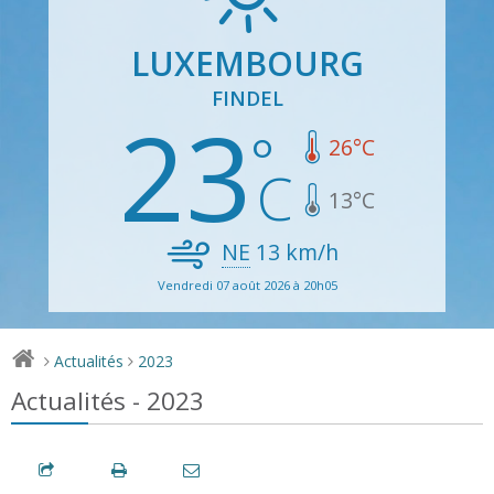
LUXEMBOURG
FINDEL
23
26
°C
13
°C
NE
13
km/h
Vendredi 07 août 2026 à 20h05
Actualités
2023
>
>
Actualités - 2023