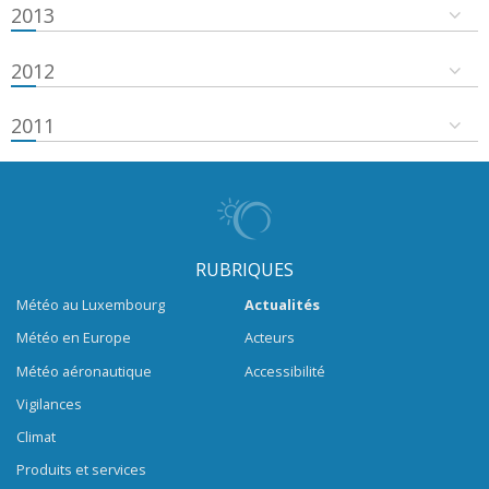
2013
2012
2011
RUBRIQUES
Météo au Luxembourg
Actualités
Météo en Europe
Acteurs
Météo aéronautique
Accessibilité
Vigilances
Climat
Produits et services