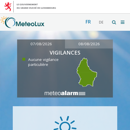
FR
DE
07/08/2026
08/08/2026
VIGILANCES
Aucune vigilance
particulière